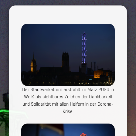
Show larger version for:
Der Stadtwerketurm erstrahlt im März 2020 in
Weiß als sichtbares Zeichen der Dankbarkeit
und Solidarität mit allen Helfern in der Corona-
Krise.
Show larger version for: