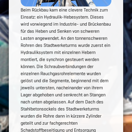
Beim Rückbau kam eine clevere Technik zum
Einsatz: ein Hydraulik-Hebesystem. Dieses
wird vorwiegend im Industrie- und Brückenbau
für das Heben und Senken von schweren
Lasten angewendet. An den tonnenschweren
Rohren des Stadtwerketurms wurde zuerst ein
Hydrauliksystem mit einzelnen Hebern
montiert, die synchron gesteuert werden
können. Die Schraubverbindungen der
einzelnen Rauchgasrohrelemente wurden
gelöst und die Segmente, beginnend mit dem
jeweils untersten, nacheinander von ihrem
Lager abgehoben und senkrecht an Stangen
nach unten abgelassen. Auf dem Dach des
Stahlbetonsockels des Stadtwerketurms
wurden die Rohre dann in kürzere Zylinder
geteilt und zur fachgerechten
Schadstoffbeseitigung und Entsorgung