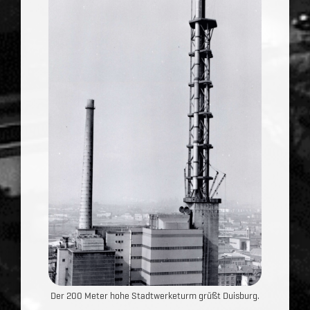
Der 200 Meter hohe Stadtwerketurm grüßt Duisburg.