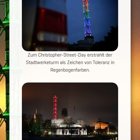
Zum Christopher-Street-Day erstrahlt der
Stadtwerketurm als Zeichen von Toleranz in
Regenbogenfarben.
Show larger version for: