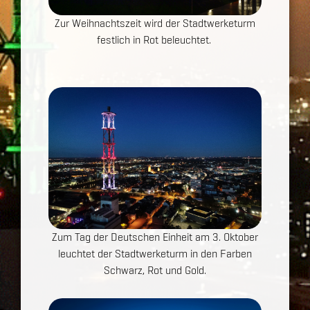
Zur Weihnachtszeit wird der Stadtwerketurm
festlich in Rot beleuchtet.
Show larger version for:
Zum Tag der Deutschen Einheit am 3. Oktober
leuchtet der Stadtwerketurm in den Farben
Schwarz, Rot und Gold.
Show larger version for: