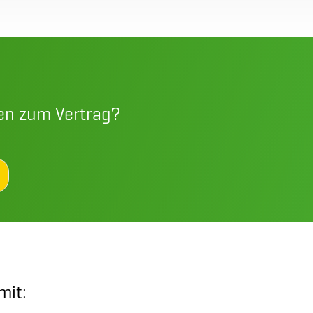
en zum Vertrag?
mit: