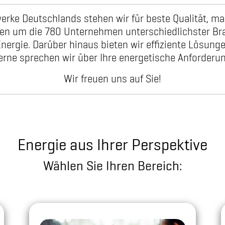
werke Deutschlands stehen wir für beste Qualität, m
gen um die 780 Unternehmen unterschiedlichster B
ergie. Darüber hinaus bieten wir effiziente Lösunge
erne sprechen wir über Ihre energetische Anforderun
Wir freuen uns auf Sie!
Energie aus Ihrer Perspektive
Wählen Sie Ihren Bereich: