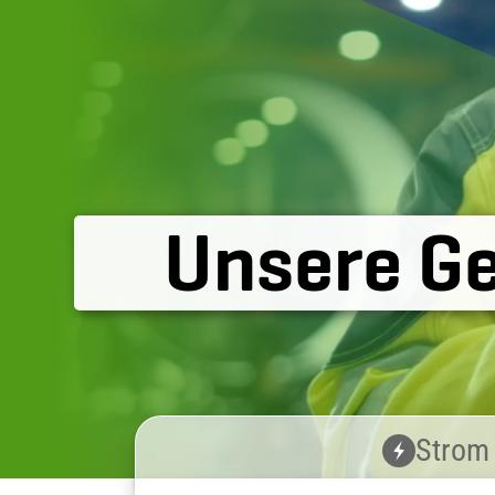
Unsere G
Strom