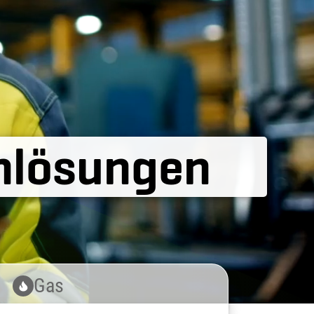
nlösungen
Gas