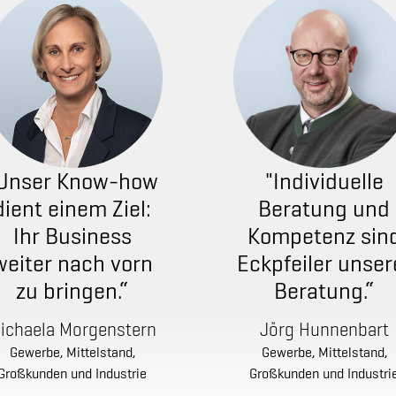
Unser Know-how
"Individuelle
dient einem Ziel:
Beratung und
Ihr Business
Kompetenz sin
weiter nach vorn
Eckpfeiler unser
zu bringen.“
Beratung.“
ichaela Morgenstern
Jörg Hunnenbart
Gewerbe, Mittelstand,
Gewerbe, Mittelstand,
Großkunden und Industrie
Großkunden und Industri