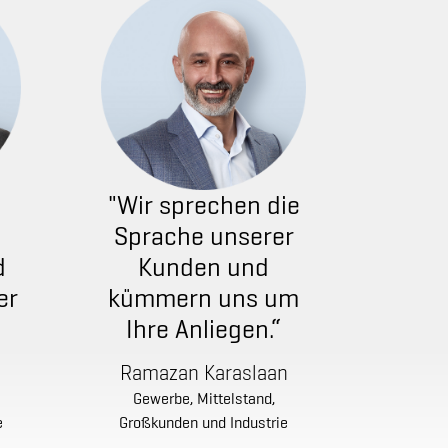
"Wir sprechen die
Sprache unserer
d
Kunden und
er
kümmern uns um
Ihre Anliegen.“
Ramazan Karaslaan
​​​​​​​Gewerbe, Mittelstand,
e
Großkunden und Industrie