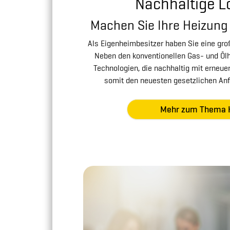
Nachhaltige 
Machen Sie Ihre Heizung f
Als Eigenheimbesitzer haben Sie eine gr
Neben den konventionellen Gas- und Ölh
Technologien, die nachhaltig mit erneue
somit den neuesten gesetzlichen An
Mehr zum Thema 