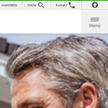
meinSWDU
Suche
Kontakt