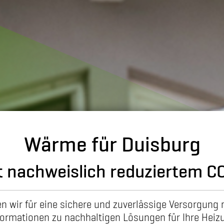
Wärme für Duisburg
 nachweislich reduziertem C
hen wir für eine sichere und zuverlässige Versorgung
nformationen zu nachhaltigen Lösungen für Ihre H