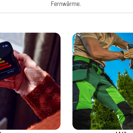
Fernwärme.