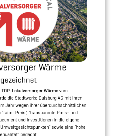
versorger Wärme
gezeichnet
g
TOP-Lokalversorger Wärme
vom
rde die Stadtwerke Duisburg AG mit ihren
em Jahr wegen ihrer überdurchschnittlichen
fairer Preis", "transparente Preis- und
agement und Investitionen in die eigene
n Umweltgesichtspunkten" sowie eine "hohe
equalität" bedacht.