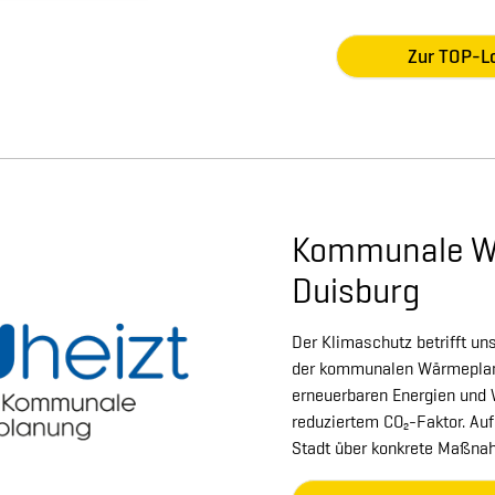
Zur TOP-L
Kommunale W
Duisburg
Der Klimaschutz betrifft uns
der kommunalen Wärmeplan
erneuerbaren Energien und
reduziertem CO₂-Faktor. Auf 
Stadt über konkrete Maßna