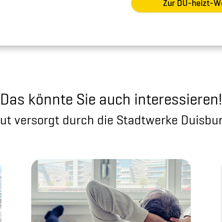
Zur DU-heizt-W
Das könnte Sie auch interessieren!
ut versorgt durch die Stadtwerke Duisbu