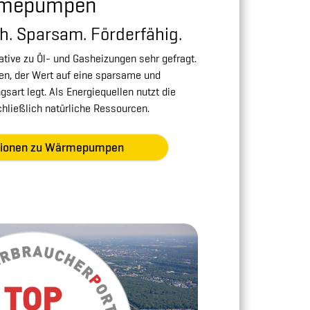
mepumpen
h. Sparsam. Förderfähig.
ive zu Öl- und Gasheizungen sehr gefragt.
den, der Wert auf eine sparsame und
sart legt. Als Energiequellen nutzt die
ießlich natürliche Ressourcen.
ationen zu Wärmepumpen