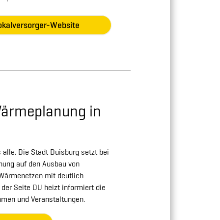
okalversorger-Website
ärmeplanung in
 alle. Die Stadt Duisburg setzt bei
ung auf den Ausbau von
 Wärmenetzen mit deutlich
der Seite DU heizt informiert die
hmen und Veranstaltungen.