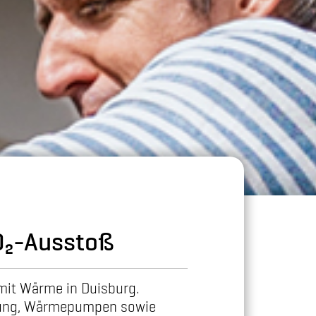
O₂-Ausstoß
 mit Wärme in Duisburg.
eizung, Wärmepumpen sowie