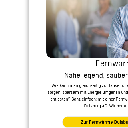
Fernwä
Naheliegend, sauber 
Wie kann man gleichzeitig zu Hause für
sorgen, sparsam mit Energie umgehen und
entlasten? Ganz einfach: mit einer Fer
Duisburg AG. Wir berate
Zur Fernwärme Duisb