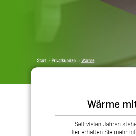
You are here:
Start
Privatkunden
Wärme
Wärme mit
Seit vielen Jahren ste
Hier erhalten Sie mehr I