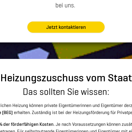
bei uns.
Jetzt kontaktieren
Heizungszuschuss vom Staat
Das sollten Sie wissen:
lichen Heizung können private Eigentümerinnen und Eigentümer derz
e (BEG)
erhalten. Zuständig ist bei der Heizungsförderung für Privat
% der förderfähigen Kosten
. Je nach Voraussetzungen können zusä
etragen. Für selbstnutzende Eigentümerinnen und Eigentümer mit e