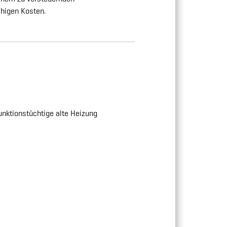
ähigen Kosten.
funktionstüchtige alte Heizung