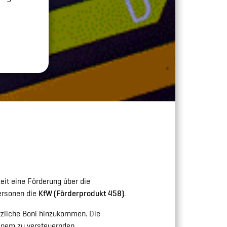
eit eine Förderung über die
personen die
KfW (Förderprodukt 458)
.
tzliche Boni hinzukommen. Die
inem zu versteuernden