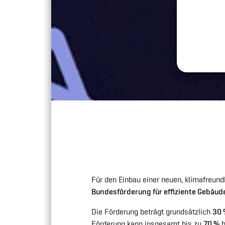
Für den Einbau einer neuen, klimafreund
Bundesförderung für effiziente Gebäud
Die Förderung beträgt grundsätzlich
30 
Förderung kann insgesamt bis zu
70 %
b