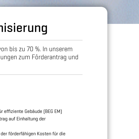
nisierung
von bis zu 70 %. In unserem
tigungen zum Förderantrag und
ür effiziente Gebäude (BEG EM)
ag auf Einhaltung der
er förderfähigen Kosten für die