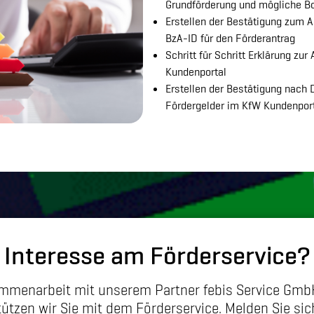
Grundförderung und mögliche B
Erstellen der Bestätigung zum An
BzA-ID für den Förderantrag
Schritt für Schritt Erklärung zu
Kundenportal
Erstellen der Bestätigung nach
Fördergelder im KfW Kundenpor
Interesse am Förderservice?
ammenarbeit mit unserem Partner febis Service Gm
tützen wir Sie mit dem Förderservice. Melden Sie sic