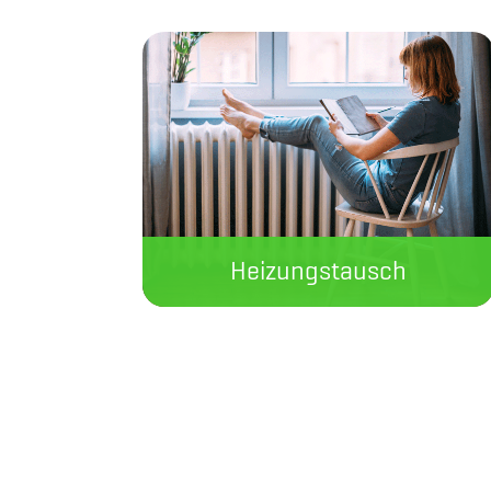
Heizungstausch
Wir machen Ihre Heizung fit für
die gesetzlichen Anforderungen.
Jetzt informieren