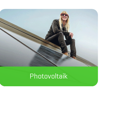
Photovoltaik
Aus Duisburg für Duisburg:
so lokal kann Sonne sein.
Jetzt informieren