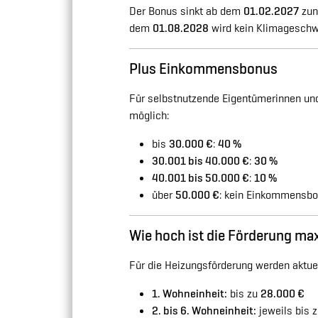
Der Bonus sinkt ab dem
01.02.2027
zun
dem
01.08.2028
wird kein Klimageschw
Plus Einkommensbonus
Für selbstnutzende Eigentümerinnen un
möglich:
bis
30.000 €
:
40 %
30.001 bis 40.000 €
:
30 %
40.001 bis 50.000 €
:
10 %
über
50.000 €
: kein Einkommensb
Wie hoch ist die Förderung ma
Für die Heizungsförderung werden aktuel
1. Wohneinheit:
bis zu
28.000 €
2. bis 6. Wohneinheit:
jeweils bis 