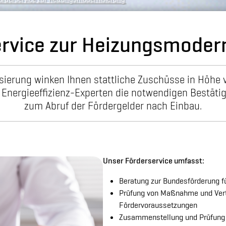
rvice zur Heizungsmoder
ierung winken Ihnen stattliche Zuschüsse in Höhe 
n Energieeffizienz-Experten die notwendigen Bestä
zum Abruf der Fördergelder nach Einbau.
Unser Förderservice umfasst:
Beratung zur Bundesförderung f
Prüfung von Maßnahme und Vertr
Fördervoraussetzungen
Zusammenstellung und Prüfung d