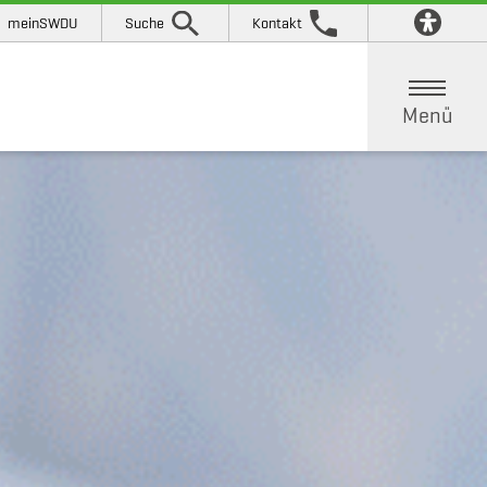
meinSWDU
Suche
Kontakt