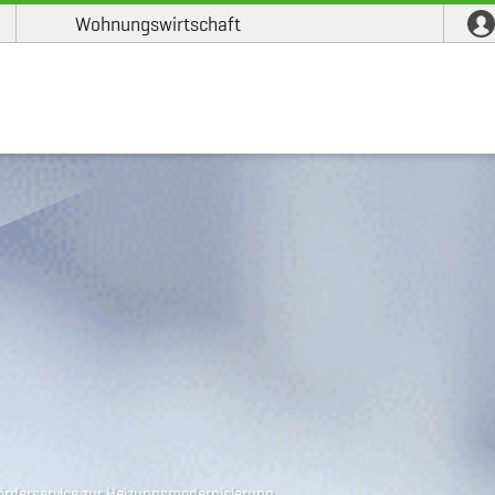
Wohnungswirtschaft
örderservice zur Heizungsmodernisierung