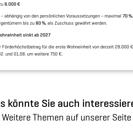
 zu
8.000 €
n – abhängig von den persönlichen Voraussetzungen – maximal
70 %
igentümern bis zu
80 %
, als Zuschuss gewährt werden.
Wohneinheit sinkt ab 2027
r Förderhöchstbetrag für die erste Wohneinheit von derzeit 28.000 
02. und 01.08. um weitere 750 €.
s könnte Sie auch interessier
Weitere Themen auf unserer Seite