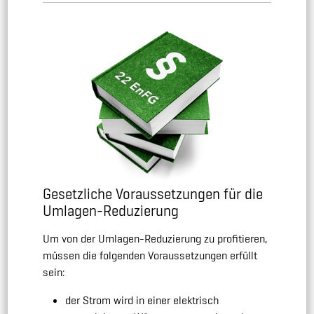
Gesetzliche Voraussetzungen für die
Umlagen-Reduzierung
Um von der Umlagen-Reduzierung zu profitieren,
müssen die folgenden Voraussetzungen erfüllt
sein:
der Strom wird in einer elektrisch