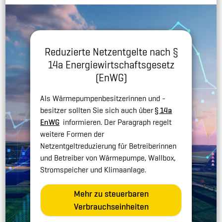
Reduzierte Netzentgelte nach §
14a Energiewirtschaftsgesetz
(EnWG)
Als Wärmepumpenbesitzerinnen und -
besitzer sollten Sie sich auch über
§ 14a
EnWG
informieren. Der Paragraph regelt
weitere Formen der
Netzentgeltreduzierung für Betreiberinnen
und Betreiber von Wärmepumpe, Wallbox,
Stromspeicher und Klimaanlage.
Mehr zu steuerbaren
Verbrauchseinheiten