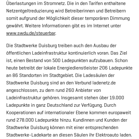
Überlastungen im Stromnetz. Die in den Tarifen enthaltene
Netzentgeltreduzierung wird Betreiberinnen und Betreibern
somit aufgrund der Möglichkeit dieser temporären Dimmung
gewährt. Weitere Informationen gibt es im Internet unter
www.swdu.de/steuerbar
.
Die Stadtwerke Duisburg treiben auch den Ausbau der
öffentlichen Ladeinfrastruktur kontinuierlich voran. Das Ziel
ist, einen Bestand von 500 Ladepunkten aufzubauen. Schon
heute betreibt der lokale Energiedienstleister 206 Ladepunkte
an 86 Standorten im Stadtgebiet. Die Ladesäulen der
Stadtwerke Duisburg sind an den Verbund ladenetz.de
angeschlossen, zu dem rund 260 Anbieter von
Ladeinfrastruktur gehören. Insgesamt stehen über 19.000
Ladepunkte in ganz Deutschland zur Verfügung. Durch
Kooperationen auf internationaler Ebene kommen europaweit
rund 278.000 Ladepunkte hinzu. Kundinnen und Kunden der
Stadtwerke Duisburg können mit einer entsprechenden
Stadtwerke-Ladekarte an diesen Säulen ihr Elektroauto laden.