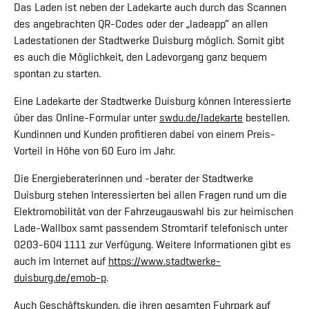
Das Laden ist neben der Ladekarte auch durch das Scannen
des angebrachten QR-Codes oder der „ladeapp“ an allen
Ladestationen der Stadtwerke Duisburg möglich. Somit gibt
es auch die Möglichkeit, den Ladevorgang ganz bequem
spontan zu starten.
Eine Ladekarte der Stadtwerke Duisburg können Interessierte
über das Online-Formular unter
swdu.de/ladekarte
bestellen.
Kundinnen und Kunden profitieren dabei von einem Preis-
Vorteil in Höhe von 60 Euro im Jahr.
Die Energieberaterinnen und -berater der Stadtwerke
Duisburg stehen Interessierten bei allen Fragen rund um die
Elektromobilität von der Fahrzeugauswahl bis zur heimischen
Lade-Wallbox samt passendem Stromtarif telefonisch unter
0203-604 1111 zur Verfügung. Weitere Informationen gibt es
auch im Internet auf
https://www.stadtwerke-
duisburg.de/emob-p
.
Auch Geschäftskunden, die ihren gesamten Fuhrpark auf