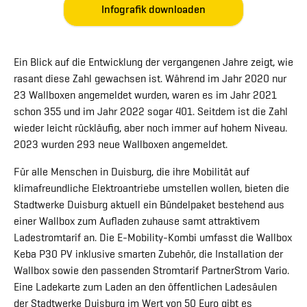
Infografik downloaden
Ein Blick auf die Entwicklung der vergangenen Jahre zeigt, wie
rasant diese Zahl gewachsen ist. Während im Jahr 2020 nur
23 Wallboxen angemeldet wurden, waren es im Jahr 2021
schon 355 und im Jahr 2022 sogar 401. Seitdem ist die Zahl
wieder leicht rückläufig, aber noch immer auf hohem Niveau.
2023 wurden 293 neue Wallboxen angemeldet.
Für alle Menschen in Duisburg, die ihre Mobilität auf
klimafreundliche Elektroantriebe umstellen wollen, bieten die
Stadtwerke Duisburg aktuell ein Bündelpaket bestehend aus
einer Wallbox zum Aufladen zuhause samt attraktivem
Ladestromtarif an. Die E-Mobility-Kombi umfasst die Wallbox
Keba P30 PV inklusive smarten Zubehör, die Installation der
Wallbox sowie den passenden Stromtarif PartnerStrom Vario.
Eine Ladekarte zum Laden an den öffentlichen Ladesäulen
der Stadtwerke Duisburg im Wert von 50 Euro gibt es