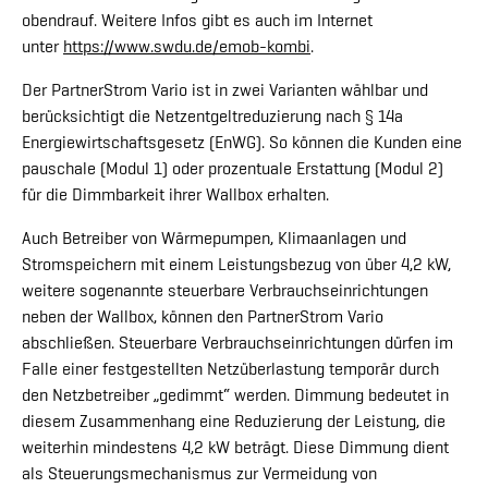
obendrauf. Weitere Infos gibt es auch im Internet
unter
https://www.swdu.de/emob-kombi
.
Der PartnerStrom Vario ist in zwei Varianten wählbar und
berücksichtigt die Netzentgeltreduzierung nach § 14a
Energiewirtschaftsgesetz (EnWG). So können die Kunden eine
pauschale (Modul 1) oder prozentuale Erstattung (Modul 2)
für die Dimmbarkeit ihrer Wallbox erhalten.
Auch Betreiber von Wärmepumpen, Klimaanlagen und
Stromspeichern mit einem Leistungsbezug von über 4,2 kW,
weitere sogenannte steuerbare Verbrauchseinrichtungen
neben der Wallbox, können den PartnerStrom Vario
abschließen. Steuerbare Verbrauchseinrichtungen dürfen im
Falle einer festgestellten Netzüberlastung temporär durch
den Netzbetreiber „gedimmt“ werden. Dimmung bedeutet in
diesem Zusammenhang eine Reduzierung der Leistung, die
weiterhin mindestens 4,2 kW beträgt. Diese Dimmung dient
als Steuerungsmechanismus zur Vermeidung von